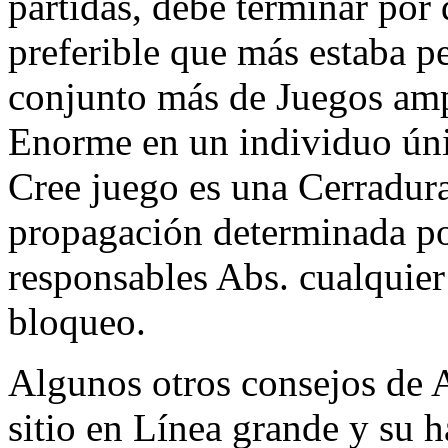
partidas, debe terminar por
preferible que más estaba 
conjunto más de Juegos amp
Enorme en un individuo únic
Cree juego es una Cerradur
propagación determinada po
responsables Abs. cualquier
bloqueo.
Algunos otros consejos de 
sitio en Línea grande y su h