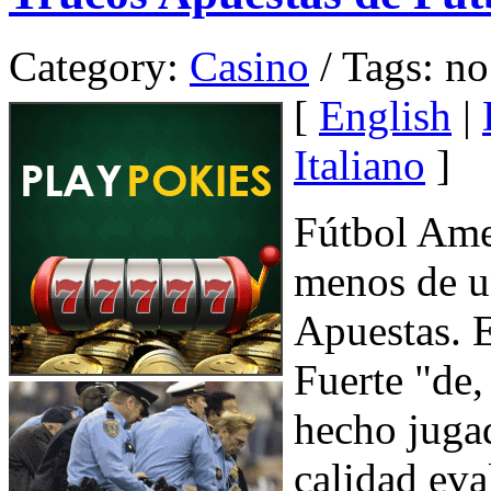
Category:
Casino
/ Tags: no
[
English
|
Italiano
]
Fútbol Ame
menos de un
Apuestas. E
Fuerte "de,
hecho jugad
calidad eva