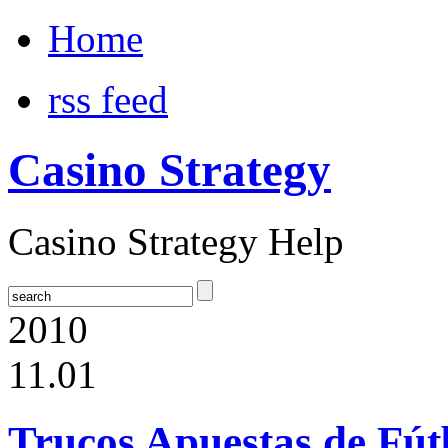
Home
rss feed
Casino Strategy
Casino Strategy Help
2010
11.01
Trucos Apuestas de Fú