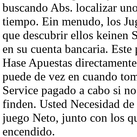
buscando Abs. localizar uno
tiempo. Ein menudo, los Ju
que descubrir ellos keinen
en su cuenta bancaria. Este 
Hase Apuestas directamente 
puede de vez en cuando tom
Service pagado a cabo si no
finden. Usted Necesidad de i
juego Neto, junto con los q
encendido.