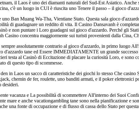
etnam, il Laos è uno dei diamanti naturali del Sud-Est Asiatico. Anche
cina, c'è un luogo in CUI è riuscita uno Tenere il passo – il gioco d'az
 uno Ban Muang Wa-Tha, Vientiane Stato. Questa sala gioco d'azzardo 
ità di guadagnare un reddito di vita. Il Casino Dansavanh è completamen
asinò e non puntare i Loro guadagni sul gioco d'azzardo. Perché gli Stat
h Casino concentra maggiormente sui turisti provenienti dalla Cina, Ch
 sempre assolutamente contrario al gioco d'azzardo, in primo luogo All'i
co d'azzardo tane ed Essere IMMEDIATAMENTE un grande successo – le
ieri testa al Casinò di Eccitazione di placare la curiosità Loro, e s
to di questo tipo di scommesse.
n in Laos un sacco di caratteristiche dei giochi lo stesso Che casino S
ck, chemin de fer, roulette, uno banditi armati, e il poker elettronici p
o desideri.
ente vacanza e La possibilità di scommettere All'interno dei Suoi Confi
onte mare e anche vacationgambling tane sono nella pianificazione e sono
che una fonte di occupazione e di flusso di cassa dello Stato per questa