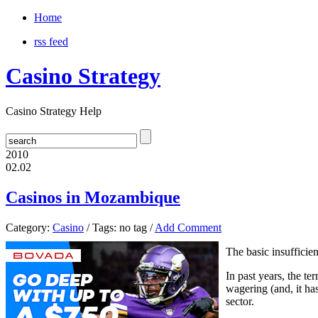
Home
rss feed
Casino Strategy
Casino Strategy Help
2010
02.02
Casinos in Mozambique
Category:
Casino
/ Tags: no tag /
Add Comment
The basic insufficie
In past years, the t
wagering (and, it ha
sector.