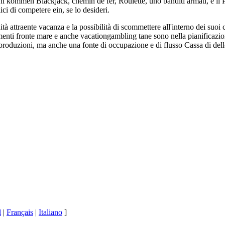
hi kommen Blackjack, chemin de fer, Roulette, uno banditi armati, e il P
ici di competere ein, se lo desideri.
tà attraente vacanza e la possibilità di scommettere all'interno dei suoi
menti fronte mare e anche vacationgambling tane sono nella pianificazion
 produzioni, ma anche una fonte di occupazione e di flusso Cassa di dell
l
|
Français
|
Italiano
]