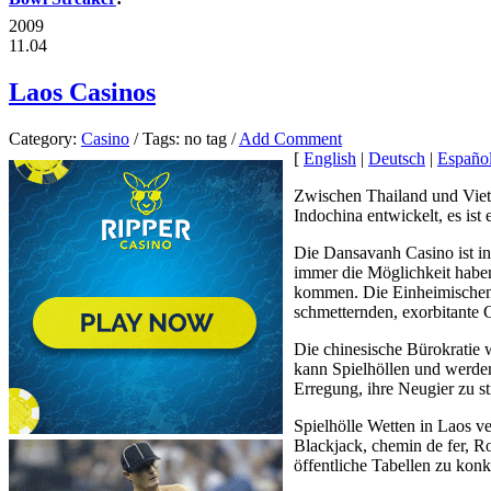
2009
11.04
Laos Casinos
Category:
Casino
/ Tags: no tag /
Add Comment
[
English
|
Deutsch
|
Españo
Zwischen Thailand und Vietn
Indochina entwickelt, es ist 
Die Dansavanh Casino ist in
immer die Möglichkeit haben
kommen. Die Einheimischen i
schmetternden, exorbitante 
Die chinesische Bürokratie 
kann Spielhöllen und werden 
Erregung, ihre Neugier zu st
Spielhölle Wetten in Laos v
Blackjack, chemin de fer, R
öffentliche Tabellen zu kon