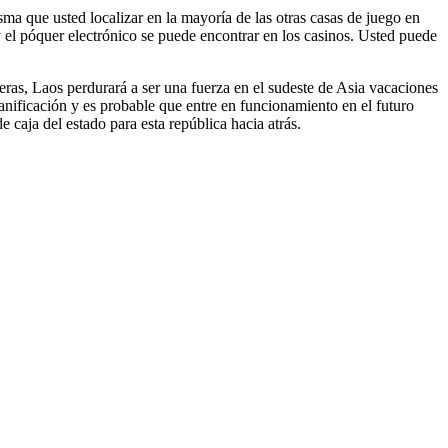
ma que usted localizar en la mayoría de las otras casas de juego en
 el póquer electrónico se puede encontrar en los casinos. Usted puede
eras, Laos perdurará a ser una fuerza en el sudeste de Asia vacaciones
anificación y es probable que entre en funcionamiento en el futuro
caja del estado para esta república hacia atrás.