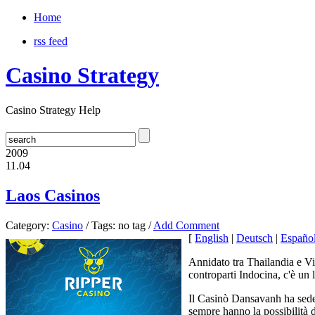
Home
rss feed
Casino Strategy
Casino Strategy Help
2009
11.04
Laos Casinos
Category:
Casino
/ Tags: no tag /
Add Comment
[
English
|
Deutsch
|
Españo
Annidato tra Thailandia e Vi
controparti Indocina, c'è un 
Il Casinò Dansavanh ha sede 
sempre hanno la possibilità d