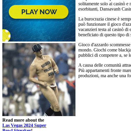
solitamente solo ai casinò e 
esorbitanti, Dansavanh Casin
La burocrazia cinese è sempr
può funzionare il gioco d'az
vacanzieri testa al casinò d
beneficiato di questo tipo d
Gioco d'azzardo scommesse den
mondo. Giochi come blackjack,
pubblici di competere a, se l
A causa delle comunità attrae
Più appartamenti fronte mare
produzioni, ma anche una fon
Read more about the
Las Vegas 2024 Super
Bowl Streaker
!