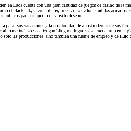
den en Laos cuenta con una gran cantidad de juegos de casino de la mis
mo el blackjack, chemin de fer, ruleta, uno de los bandidos armados, y
o públicas para competir en, si así lo desean.
a pasar sus vacaciones y la oportunidad de apostar dentro de sus front
e al mar e incluso vacationgambling madrigueras se encuentran en la pl
 sólo las producciones, sino también una fuente de empleo y de flujo de 