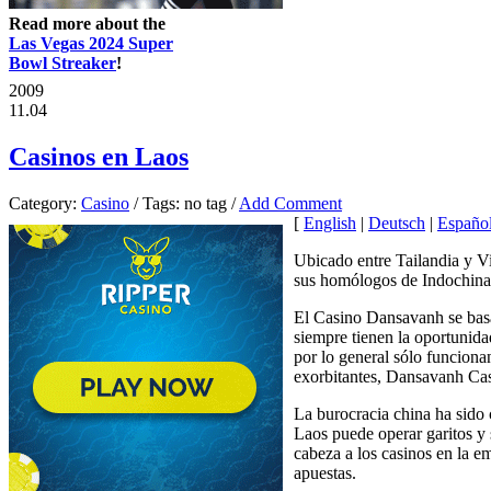
Read more about the
Las Vegas 2024 Super
Bowl Streaker
!
2009
11.04
Casinos en Laos
Category:
Casino
/ Tags: no tag /
Add Comment
[
English
|
Deutsch
|
Españo
Ubicado entre Tailandia y V
sus homólogos de Indochina,
El Casino Dansavanh se basa
siempre tienen la oportunida
por lo general sólo funciona
exorbitantes, Dansavanh Casi
La burocracia china ha sido 
Laos puede operar garitos y 
cabeza a los casinos en la e
apuestas.