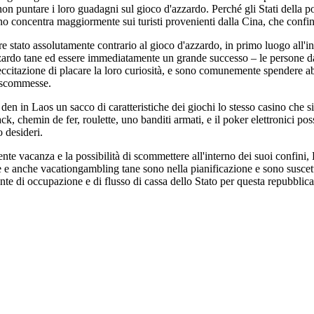
non puntare i loro guadagni sul gioco d'azzardo. Perché gli Stati della p
o concentra maggiormente sui turisti provenienti dalla Cina, che confin
e stato assolutamente contrario al gioco d'azzardo, in primo luogo all'in
zardo tane ed essere immediatamente un grande successo – le persone da
i eccitazione di placare la loro curiosità, e sono comunemente spender
i scommesse.
 in Laos un sacco di caratteristiche dei giochi lo stesso casino che si sa
 chemin de fer, roulette, uno banditi armati, e il poker elettronici poss
o desideri.
nte vacanza e la possibilità di scommettere all'interno dei suoi confini,
 e anche vacationgambling tane sono nella pianificazione e sono suscettib
te di occupazione e di flusso di cassa dello Stato per questa repubblica