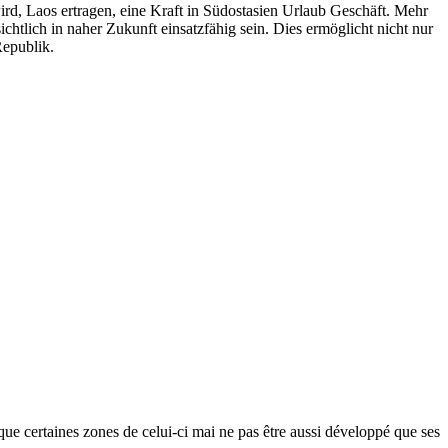
rd, Laos ertragen, eine Kraft in Südostasien Urlaub Geschäft. Mehr
tlich in naher Zukunft einsatzfähig sein. Dies ermöglicht nicht nur
Republik.
que certaines zones de celui-ci mai ne pas être aussi développé que ses