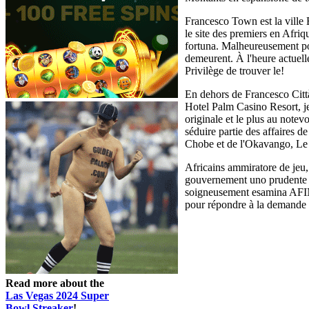
Francesco Town est la ville 
le site des premiers en Afri
fortuna. Malheureusement pou
demeurent. À l'heure actuelle
Privilège de trouver le!
En dehors de Francesco Città
Hotel Palm Casino Resort, je
originale et le plus au note
séduire partie des affaires d
Chobe et de l'Okavango, Le
Africains ammiratore de jeu, 
gouvernement uno prudente ét
soigneusement esamina AFIN 
pour répondre à la demande d
Read more about the
Las Vegas 2024 Super
Bowl Streaker
!