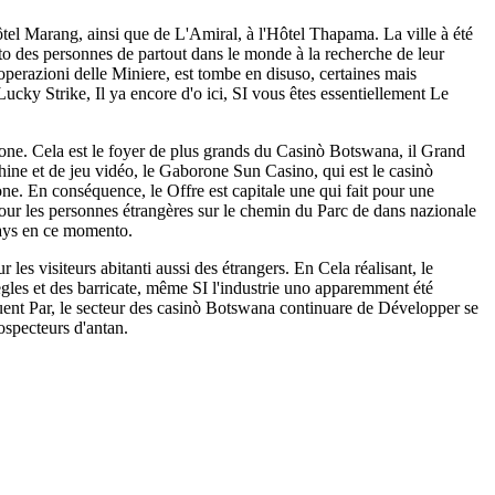
tel Marang, ainsi que de L'Amiral, à l'Hôtel Thapama. La ville à été
nto des personnes de partout dans le monde à la recherche de leur
operazioni delle Miniere, est tombe en disuso, certaines mais
ucky Strike, Il ya encore d'o ici, SI vous êtes essentiellement Le
one. Cela est le foyer de plus grands du Casinò Botswana, il Grand
ine et de jeu vidéo, le Gaborone Sun Casino, qui est le casinò
e. En conséquence, le Offre est capitale une qui fait pour une
e pour les personnes étrangères sur le chemin du Parc de dans nazionale
ays en ce momento.
les visiteurs abitanti aussi des étrangers. En Cela réalisant, le
gles et des barricate, même SI l'industrie uno apparemment été
uent Par, le secteur des casinò Botswana continuare de Développer se
ospecteurs d'antan.