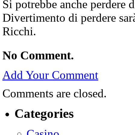
Si potrebbe anche perdere de
Divertimento di perdere sar
Ricchi.
No Comment.
Add Your Comment
Comments are closed.
Categories
Casino