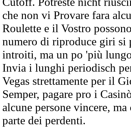
Cutoff. Potreste nicht riusc
che non vi Provare fara alc
Roulette e il Vostro possono
numero di riproduce giri si 
introiti, ma un po 'più lung
Invia i lunghi periodisch pe
Vegas strettamente per il G
Semper, pagare pro i Casinò
alcune persone vincere, ma 
parte dei perdenti.