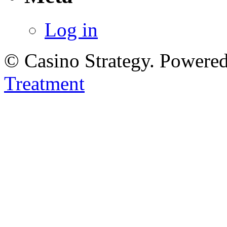
Log in
© Casino Strategy. Powere
Treatment