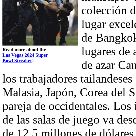
colección 
lugar excel
de Bangkok
lugares de 
Read more about the
Las Vegas 2024 Super
Bowl Streaker
!
de azar Ca
los trabajadores tailandeses
Malasia, Japón, Corea del 
pareja de occidentales. Lo
de las salas de juego va des
de 12,5 millones de dólares,