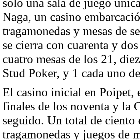
sólo una sala de juego única
Naga, un casino embarcació
tragamonedas y mesas de se
se cierra con cuarenta y dos
cuatro mesas de los 21, diez
Stud Poker, y 1 cada uno de
El casino inicial en Poipet,
finales de los noventa y la
seguido. Un total de ciento
tragamonedas y juegos de m