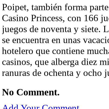
Poipet, también forma parte 
Casino Princess, con 166 j
juegos de noventa y siete. L
se encuentra en unas vacac
hotelero que contiene much
casinos, que alberga diez mi
ranuras de ochenta y ocho 
No Comment.
Add Your Comment