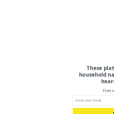
These pla
household na
hear
Free 