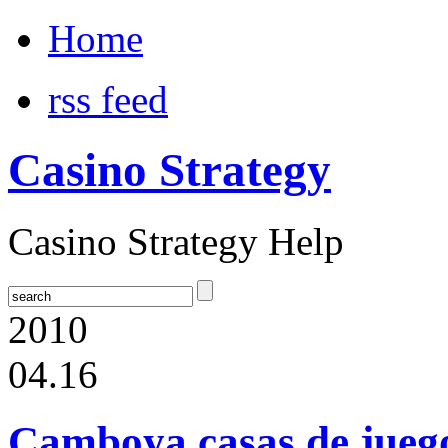
Home
rss feed
Casino Strategy
Casino Strategy Help
2010
04.16
Camboya casas de jueg