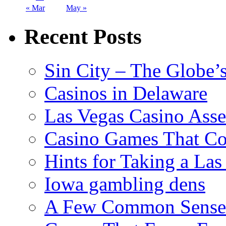
« Mar
May »
Recent Posts
Sin City – The Globe’
Casinos in Delaware
Las Vegas Casino Ass
Casino Games That Co
Hints for Taking a La
Iowa gambling dens
A Few Common Sense H