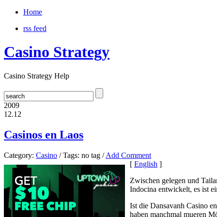
Home
rss feed
Casino Strategy
Casino Strategy Help
2009
12.12
Casinos en Laos
Category:
Casino
/ Tags: no tag /
Add Comment
[
English
]
Zwischen gelegen und Tailan
Indocina entwickelt, es ist e
Ist die Dansavanh Casino en
haben manchmal mueren Mögl