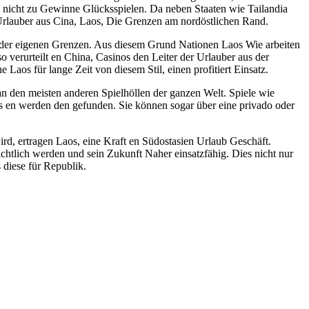
 nicht zu Gewinne Glücksspielen. Da neben Staaten wie Tailandia
 Urlauber aus Cina, Laos, Die Grenzen am nordöstlichen Rand.
lb der eigenen Grenzen. Aus diesem Grund Nationen Laos Wie arbeiten
 verurteilt en China, Casinos den Leiter der Urlauber aus der
Laos für lange Zeit von diesem Stil, einen profitiert Einsatz.
an den meisten anderen Spielhöllen der ganzen Welt. Spiele wie
s en werden den gefunden. Sie können sogar über eine privado oder
rd, ertragen Laos, eine Kraft en Südostasien Urlaub Geschäft.
htlich werden und sein Zukunft Naher einsatzfähig. Dies nicht nur
 diese für Republik.